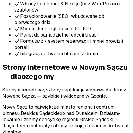
Własny kod React & Next.js (bez WordPressa i
szablonów)
Pozycjonowanie (SEO) wbudowane od
pierwszego dnia
Mobile-first, Lighthouse 90–100
Panel do samodzielnej edycji treści
Formularz / system rezerwacji i mniej prowizji
portali
Integracja z Twoimi filmami z drona
Strony internetowe
w Nowym Sączu
— dlaczego my
Strony internetowe, sklepy i aplikacje webowe dla firm z
Nowego Sącza — szybkie i widoczne w Google.
Nowy Sącz to największe miasto regionu i centrum
biznesu Beskidu Sądeckiego nad Dunajcem.
Działamy
lokalnie i znamy specyfikę regionu
Beskid Sądecki
—
dzięki temu materiały i strony trafiają dokładnie do Twoich
klientów.