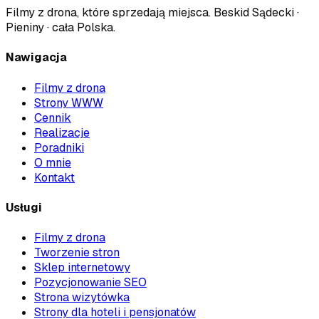
Filmy z drona, które sprzedają miejsca
.
Beskid Sądecki ·
Pieniny · cała Polska
.
Nawigacja
Filmy z drona
Strony WWW
Cennik
Realizacje
Poradniki
O mnie
Kontakt
Usługi
Filmy z drona
Tworzenie stron
Sklep internetowy
Pozycjonowanie SEO
Strona wizytówka
Strony dla hoteli i pensjonatów