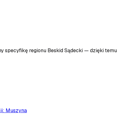
my specyfikę regionu
Beskid Sądecki
— dzięki temu
ji:
Muszyna