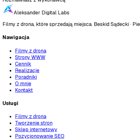
Aleksander Digital Labs
Filmy z drona, które sprzedają miejsca
.
Beskid Sądecki · Pie
Nawigacja
Filmy z drona
Strony WWW
Cennik
Realizacje
Poradniki
O mnie
Kontakt
Usługi
Filmy z drona
Tworzenie stron
Sklep internetowy
Pozycjonowanie SEO