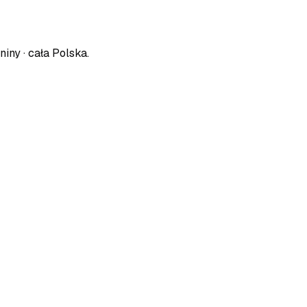
niny · cała Polska
.