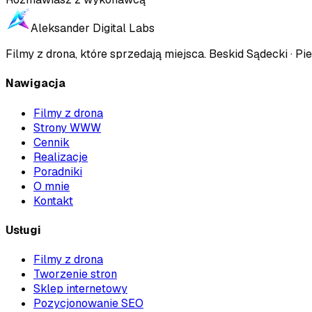
Aleksander Digital Labs
Filmy z drona, które sprzedają miejsca
.
Beskid Sądecki · Pie
Nawigacja
Filmy z drona
Strony WWW
Cennik
Realizacje
Poradniki
O mnie
Kontakt
Usługi
Filmy z drona
Tworzenie stron
Sklep internetowy
Pozycjonowanie SEO