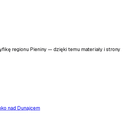
yfikę regionu
Pieniny
— dzięki temu materiały i strony
nko nad Dunajcem