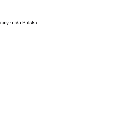
niny · cała Polska
.